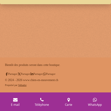
Bientôt des produits seront dans cette boutique.
Partager
Partager
Partager
Partager
© 2024 - 2026 www.chien-en-mouvement.ch
Propulsé par
Webador
E-mail
Téléphone
Carte
WhatsApp